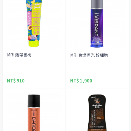
MRI 熱帶蜜桃
MRI 紫燦極光 幹細胞
NT$ 910
NT$ 1,900