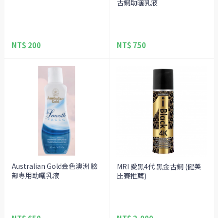
古銅助曬乳液
NT$ 200
NT$ 750
Australian Gold金色澳洲 臉
MRI 愛黑4代 黑金古銅 (健美
部專用助曬乳液
比賽推薦)