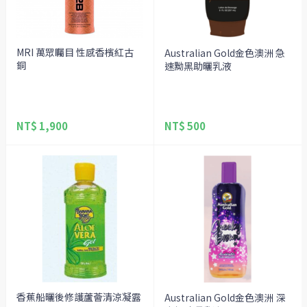
MRI 萬眾矚目 性感香檳紅古
Australian Gold金色澳洲 急
銅
速黝黑助曬乳液
NT$ 1,900
NT$ 500
香蕉船曬後修護蘆薈清涼凝露
Australian Gold金色澳洲 深